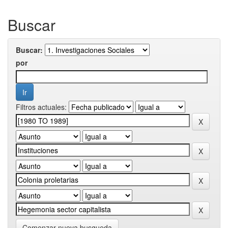
Buscar
Buscar:
por
Filtros actuales:
Comenzar nueva busqueda