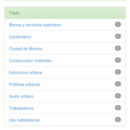
Título
Bienes y servicios colectivos
1
Cardenismo
1
Ciudad de Mexico
1
Construccion viviendas
1
Estructura urbana
1
Politicas urbanas
1
Suelo urbano
1
Trabajadores
1
Uso habitacional
1