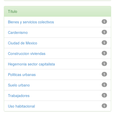
Título
Bienes y servicios colectivos
1
Cardenismo
1
Ciudad de Mexico
1
Construccion viviendas
1
Hegemonia sector capitalista
1
Politicas urbanas
1
Suelo urbano
1
Trabajadores
1
Uso habitacional
1