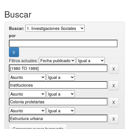
Buscar
Buscar:
por
Filtros actuales:
Comenzar nueva busqueda