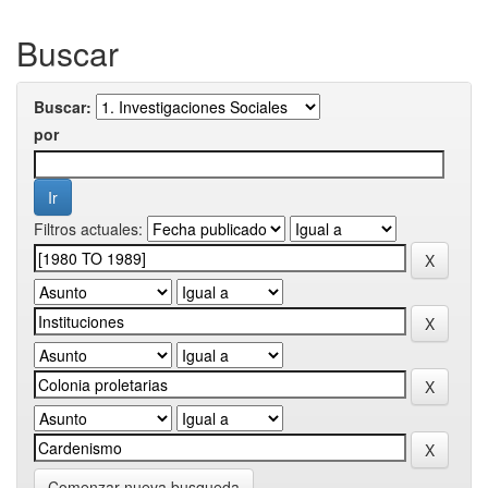
Buscar
Buscar:
por
Filtros actuales:
Comenzar nueva busqueda