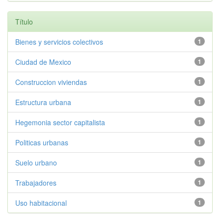
Título
Bienes y servicios colectivos
1
Ciudad de Mexico
1
Construccion viviendas
1
Estructura urbana
1
Hegemonia sector capitalista
1
Politicas urbanas
1
Suelo urbano
1
Trabajadores
1
Uso habitacional
1