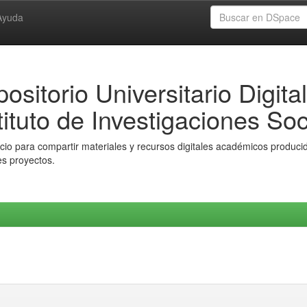
Ayuda
ositorio Universitario Digital
tituto de Investigaciones Soc
io para compartir materiales y recursos digitales académicos producido
es proyectos.