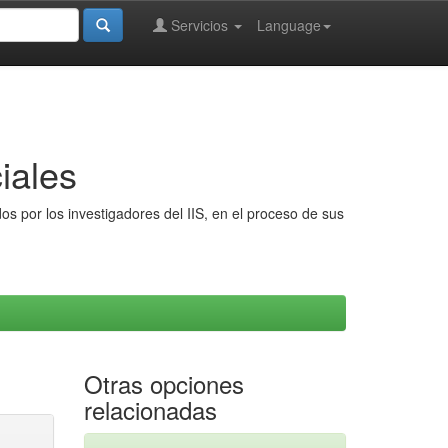
Servicios
Language
iales
s por los investigadores del IIS, en el proceso de sus
Otras opciones
relacionadas