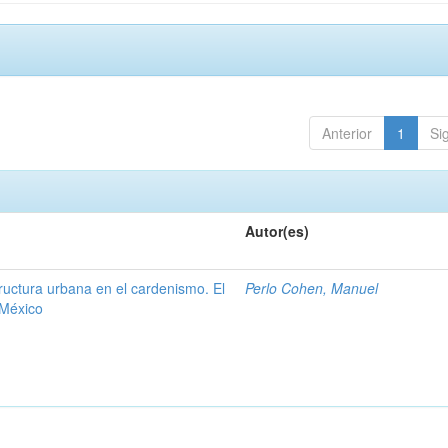
Anterior
1
Si
Autor(es)
tructura urbana en el cardenismo. El
Perlo Cohen, Manuel
 México