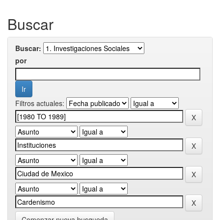
Buscar
Buscar:
por
Filtros actuales:
Comenzar nueva busqueda