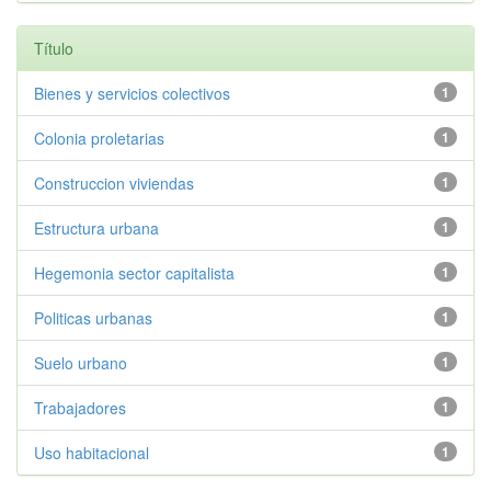
Título
Bienes y servicios colectivos
1
Colonia proletarias
1
Construccion viviendas
1
Estructura urbana
1
Hegemonia sector capitalista
1
Politicas urbanas
1
Suelo urbano
1
Trabajadores
1
Uso habitacional
1