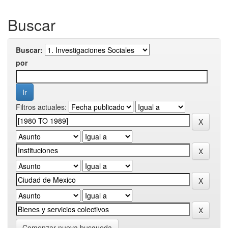
Buscar
Buscar:
por
Filtros actuales:
Comenzar nueva busqueda