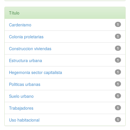
Título
Cardenismo
1
Colonia proletarias
1
Construccion viviendas
1
Estructura urbana
1
Hegemonia sector capitalista
1
Politicas urbanas
1
Suelo urbano
1
Trabajadores
1
Uso habitacional
1