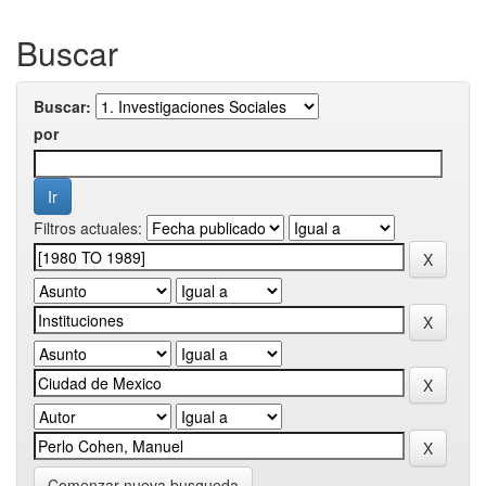
Buscar
Buscar:
por
Filtros actuales:
Comenzar nueva busqueda