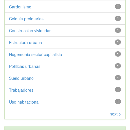
Cardenismo
1
Colonia proletarias
1
Construccion viviendas
1
Estructura urbana
1
Hegemonia sector capitalista
1
Politicas urbanas
1
Suelo urbano
1
Trabajadores
1
Uso habitacional
1
next >