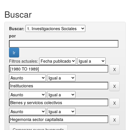
Buscar
Buscar:
por
Filtros actuales:
Comenzar nueva busqueda