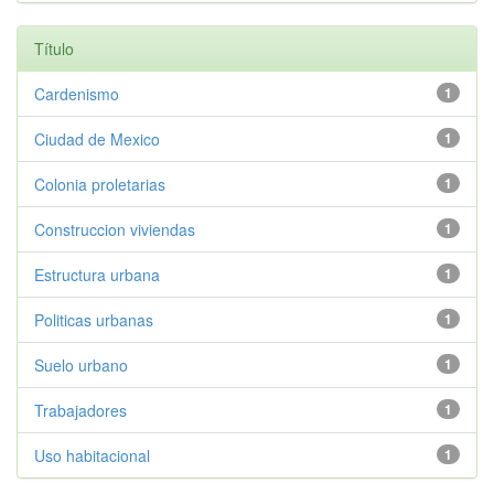
Título
Cardenismo
1
Ciudad de Mexico
1
Colonia proletarias
1
Construccion viviendas
1
Estructura urbana
1
Politicas urbanas
1
Suelo urbano
1
Trabajadores
1
Uso habitacional
1