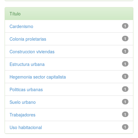
Título
Cardenismo
1
Colonia proletarias
1
Construccion viviendas
1
Estructura urbana
1
Hegemonia sector capitalista
1
Politicas urbanas
1
Suelo urbano
1
Trabajadores
1
Uso habitacional
1