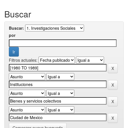
Buscar
Buscar:
por
Filtros actuales:
Comenzar nueva busqueda