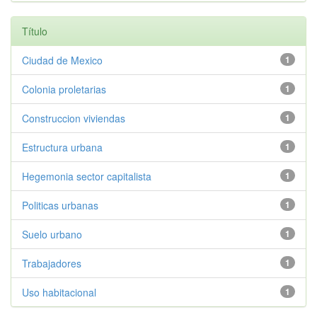
Título
Ciudad de Mexico
1
Colonia proletarias
1
Construccion viviendas
1
Estructura urbana
1
Hegemonia sector capitalista
1
Politicas urbanas
1
Suelo urbano
1
Trabajadores
1
Uso habitacional
1