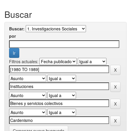
Buscar
Buscar:
por
Filtros actuales:
Comenzar nueva busqueda