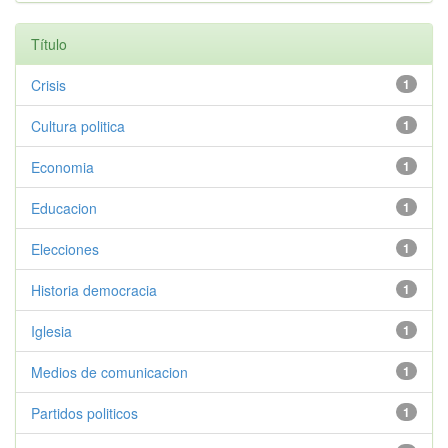
Título
Crisis
1
Cultura politica
1
Economia
1
Educacion
1
Elecciones
1
Historia democracia
1
Iglesia
1
Medios de comunicacion
1
Partidos politicos
1