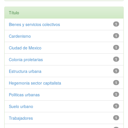
Título
Bienes y servicios colectivos
1
Cardenismo
1
Ciudad de Mexico
1
Colonia proletarias
1
Estructura urbana
1
Hegemonia sector capitalista
1
Politicas urbanas
1
Suelo urbano
1
Trabajadores
1