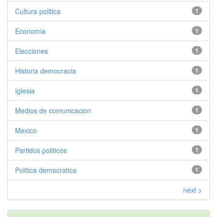
Cultura politica
1
Economia
1
Elecciones
1
Historia democracia
1
Iglesia
1
Medios de comunicacion
1
Mexico
1
Partidos politicos
1
Politica democratica
1
next >