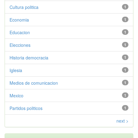
Cultura politica
1
Economia
1
Educacion
1
Elecciones
1
Historia democracia
1
Iglesia
1
Medios de comunicacion
1
Mexico
1
Partidos politicos
1
next >