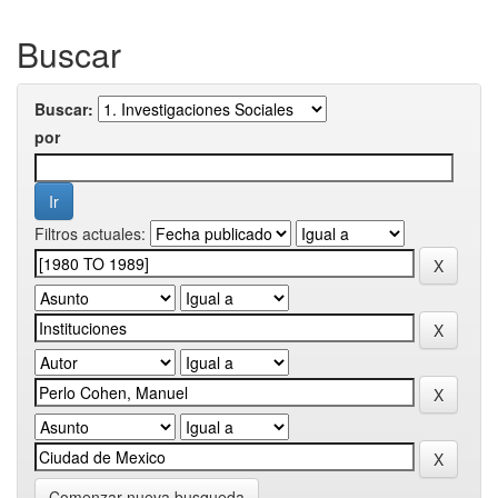
Buscar
Buscar:
por
Filtros actuales:
Comenzar nueva busqueda