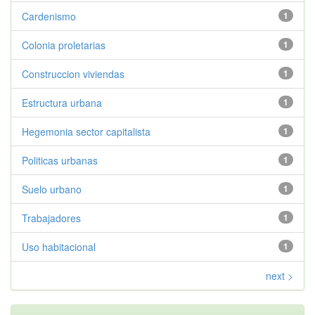
Cardenismo
1
Colonia proletarias
1
Construccion viviendas
1
Estructura urbana
1
Hegemonia sector capitalista
1
Politicas urbanas
1
Suelo urbano
1
Trabajadores
1
Uso habitacional
1
next >