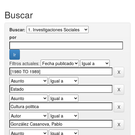
Buscar
Buscar:
por
Filtros actuales: