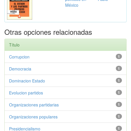
México
Otras opciones relacionadas
Título
Corrupcion
1
Democracia
1
Dominacion Estado
1
Evolucion partidos
1
Organizaciones partidarias
1
Organizaciones populares
1
Presidencialismo
1