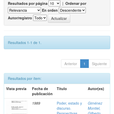
Resultados por página
|
Ordenar por
En orden
Autor/registro
Resultados 1-1 de 1.
Anterior
1
Siguiente
Resultados por ítem:
Vista previa
Fecha de
Título
Autor(es)
publicación
1989
Poder, estado y
Giménez
discurso.
Montiel,
Perspectivas
Gilberto