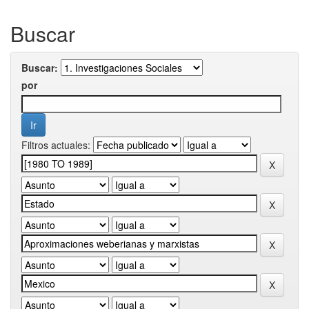
Buscar
Buscar:
por
Filtros actuales: