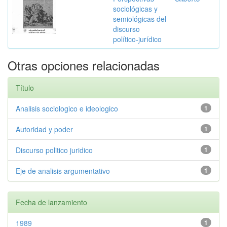
sociológicas y
semiológicas del
discurso
político-jurídico
Otras opciones relacionadas
Título
Analisis sociologico e ideologico
1
Autoridad y poder
1
Discurso politico juridico
1
Eje de analisis argumentativo
1
Fecha de lanzamiento
1989
1