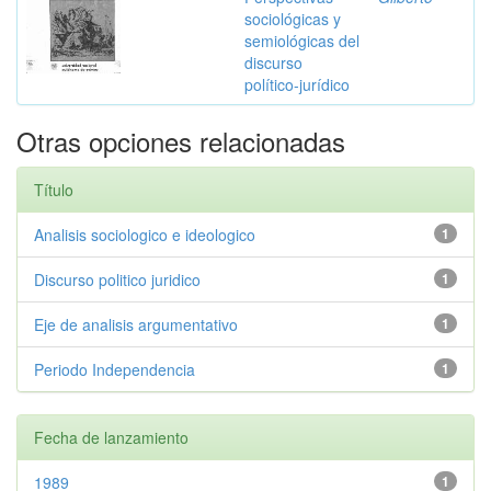
sociológicas y
semiológicas del
discurso
político-jurídico
Otras opciones relacionadas
Título
Analisis sociologico e ideologico
1
Discurso politico juridico
1
Eje de analisis argumentativo
1
Periodo Independencia
1
Fecha de lanzamiento
1989
1