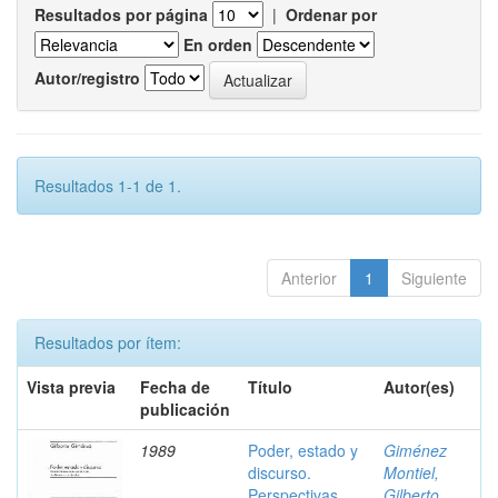
Resultados por página
|
Ordenar por
En orden
Autor/registro
Resultados 1-1 de 1.
Anterior
1
Siguiente
Resultados por ítem:
Vista previa
Fecha de
Título
Autor(es)
publicación
1989
Poder, estado y
Giménez
discurso.
Montiel,
Perspectivas
Gilberto