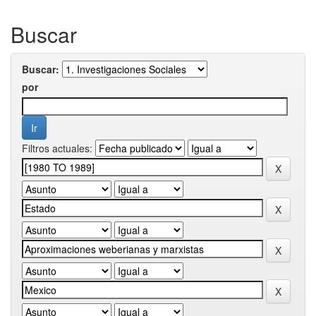
Buscar
Buscar:
por
Filtros actuales: