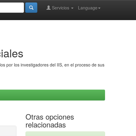
Servicios
Language
iales
s por los investigadores del IIS, en el proceso de sus
Otras opciones
relacionadas