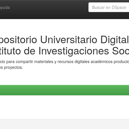
Ayuda
ositorio Universitario Digital
tituto de Investigaciones Soc
io para compartir materiales y recursos digitales académicos producido
es proyectos.