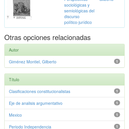
sociológicas y
semiológicas del
discurso
político-jurídico
Otras opciones relacionadas
Autor
Giménez Montiel, Gilberto
1
Título
Clasificaciones constitucionalistas
1
Eje de analisis argumentativo
1
Mexico
1
Periodo Independencia
1