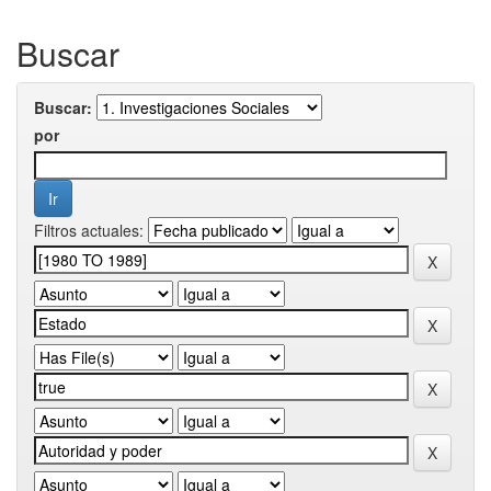
Buscar
Buscar:
por
Filtros actuales: