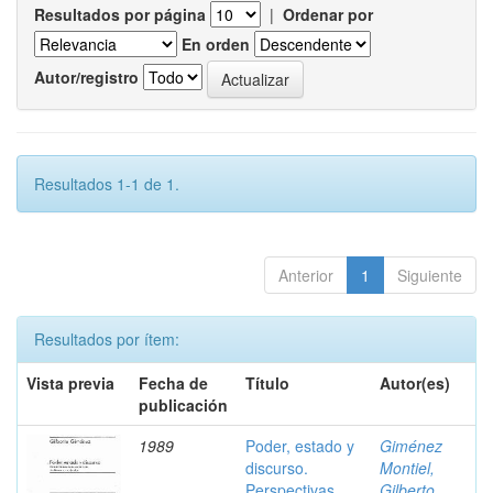
Resultados por página
|
Ordenar por
En orden
Autor/registro
Resultados 1-1 de 1.
Anterior
1
Siguiente
Resultados por ítem:
Vista previa
Fecha de
Título
Autor(es)
publicación
1989
Poder, estado y
Giménez
discurso.
Montiel,
Perspectivas
Gilberto