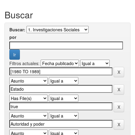
Buscar
Buscar:
por
Filtros actuales: