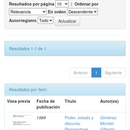
Resultados por página
|
Ordenar por
En orden
Autor/registro
Resultados 1-1 de 1.
Anterior
1
Siguiente
Resultados por ítem:
Vista previa
Fecha de
Título
Autor(es)
publicación
1989
Poder, estado y
Giménez
discurso.
Montiel,
Perspectivas
Gilberto