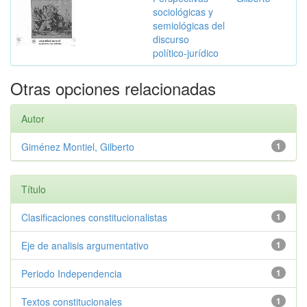
sociológicas y
semiológicas del
discurso
político-jurídico
Otras opciones relacionadas
Autor
Giménez Montiel, Gilberto
1
Título
Clasificaciones constitucionalistas
1
Eje de analisis argumentativo
1
Periodo Independencia
1
Textos constitucionales
1