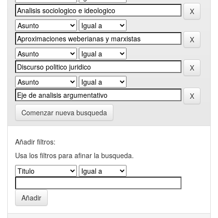
Comenzar nueva busqueda
Añadir filtros:
Usa los filtros para afinar la busqueda.