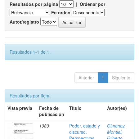
Resultados por página
|
Ordenar por
En orden
Autor/registro
Resultados 1-1 de 1.
Anterior
1
Siguiente
Resultados por ítem:
Vista previa
Fecha de
Título
Autor(es)
publicación
1989
Poder, estado y
Giménez
discurso.
Montiel,
Perspectivas
Gilberto