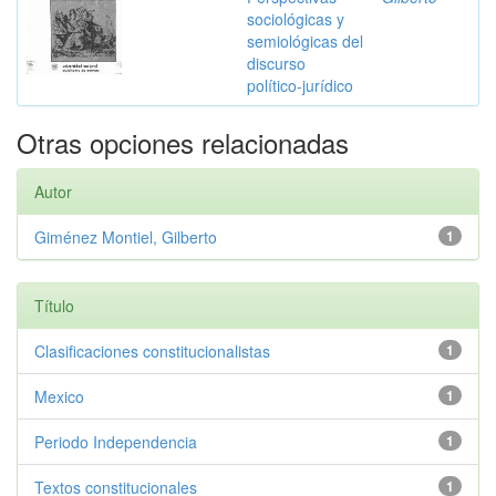
sociológicas y
semiológicas del
discurso
político-jurídico
Otras opciones relacionadas
Autor
Giménez Montiel, Gilberto
1
Título
Clasificaciones constitucionalistas
1
Mexico
1
Periodo Independencia
1
Textos constitucionales
1