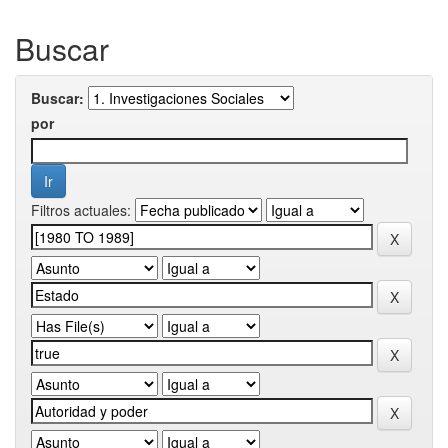
Buscar
Buscar:
por
Filtros actuales: