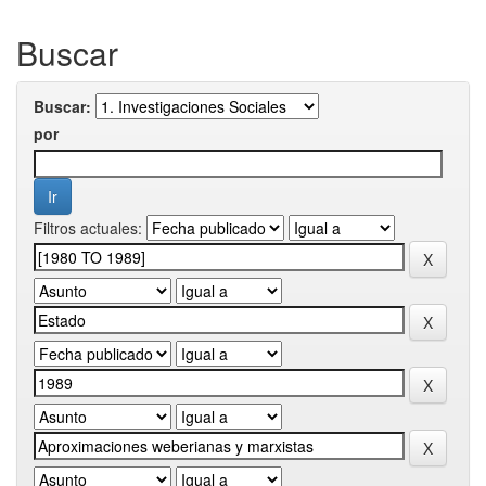
Buscar
Buscar:
por
Filtros actuales: