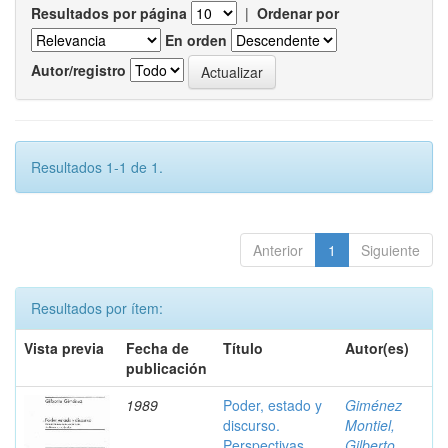
Resultados por página
|
Ordenar por
En orden
Autor/registro
Resultados 1-1 de 1.
Anterior
1
Siguiente
Resultados por ítem:
Vista previa
Fecha de
Título
Autor(es)
publicación
1989
Poder, estado y
Giménez
discurso.
Montiel,
Perspectivas
Gilberto