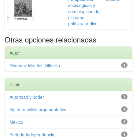
sociológicas y
semiológicas del
discurso
político-jurídico
Otras opciones relacionadas
Autor
Giménez Montiel, Gilberto
1
Título
Autoridad y poder
1
Eje de analisis argumentativo
1
Mexico
1
Periodo Independencia
1