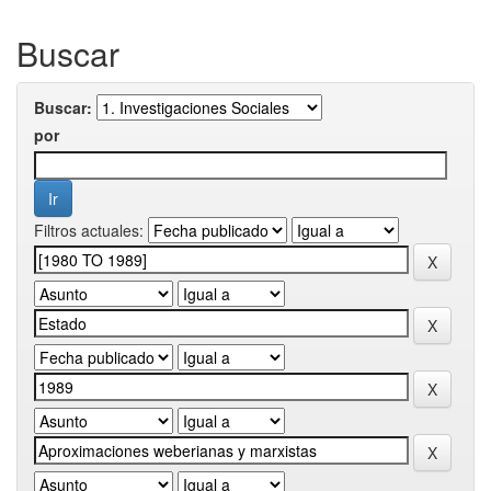
Buscar
Buscar:
por
Filtros actuales: