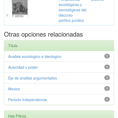
sociológicas y
semiológicas del
discurso
político-jurídico
Otras opciones relacionadas
Título
Analisis sociologico e ideologico
1
Autoridad y poder
1
Eje de analisis argumentativo
1
Mexico
1
Periodo Independencia
1
Has File(s)