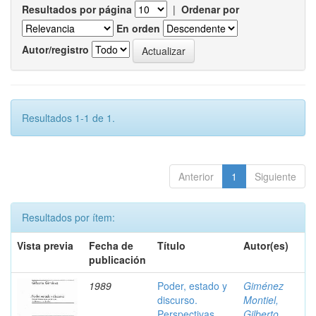
Resultados por página
|
Ordenar por
En orden
Autor/registro
Resultados 1-1 de 1.
Anterior
1
Siguiente
Resultados por ítem:
Vista previa
Fecha de
Título
Autor(es)
publicación
1989
Poder, estado y
Giménez
discurso.
Montiel,
Perspectivas
Gilberto