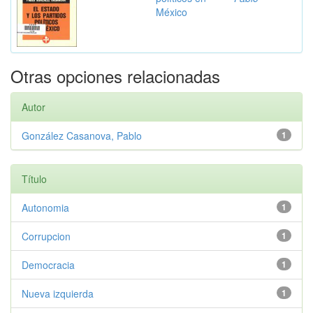
México
Otras opciones relacionadas
Autor
González Casanova, Pablo
1
Título
Autonomia
1
Corrupcion
1
Democracia
1
Nueva izquierda
1