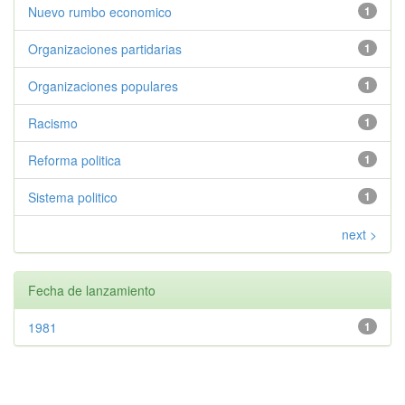
Nuevo rumbo economico
1
Organizaciones partidarias
1
Organizaciones populares
1
Racismo
1
Reforma politica
1
Sistema politico
1
next >
Fecha de lanzamiento
1981
1