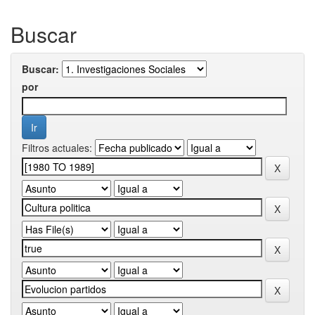
Buscar
Buscar:
por
Filtros actuales: