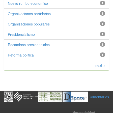
Nuevo rumbo economico
1
Organizaciones partidarias
1
Organizaciones populares
1
Presidencialismo
1
Recambios presidenciales
1
Reforma politica
1
next >
Comentarios
Normatividad