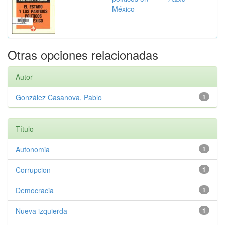
México
Otras opciones relacionadas
Autor
González Casanova, Pablo
1
Título
Autonomia
1
Corrupcion
1
Democracia
1
Nueva izquierda
1