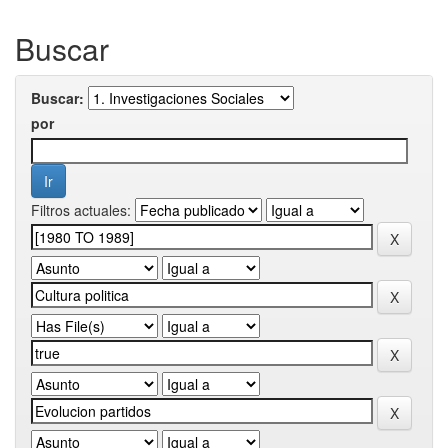
Buscar
Buscar:
por
Filtros actuales: