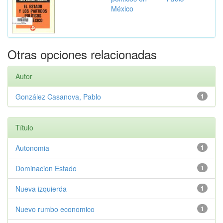
México
Otras opciones relacionadas
Autor
González Casanova, Pablo
1
Título
Autonomia
1
Dominacion Estado
1
Nueva izquierda
1
Nuevo rumbo economico
1