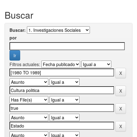
Buscar
Buscar:
por
Filtros actuales: