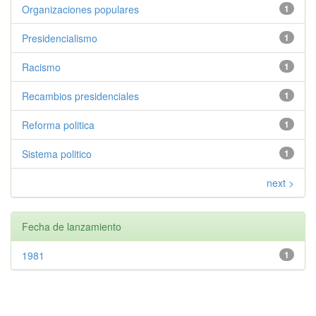
Organizaciones populares
1
Presidencialismo
1
Racismo
1
Recambios presidenciales
1
Reforma politica
1
Sistema politico
1
next >
Fecha de lanzamiento
1981
1