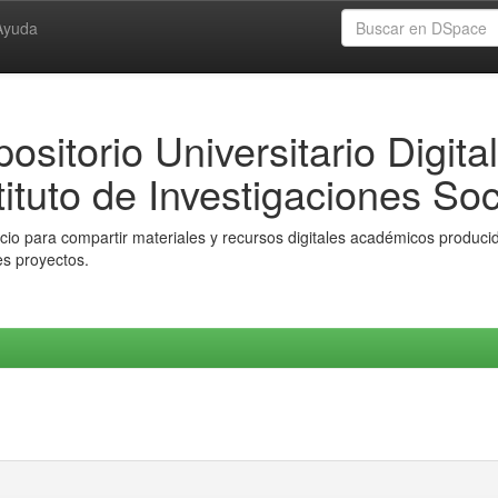
Ayuda
ositorio Universitario Digital
tituto de Investigaciones Soc
io para compartir materiales y recursos digitales académicos producido
es proyectos.