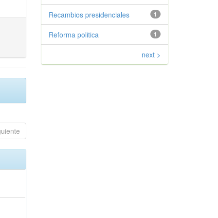
Recambios presidenciales
1
Reforma politica
1
next >
guiente