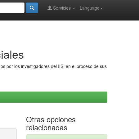
Servicios
Language
iales
s por los investigadores del IIS, en el proceso de sus
Otras opciones
relacionadas