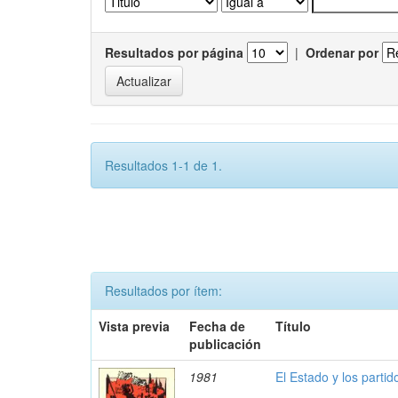
Resultados por página
|
Ordenar por
Resultados 1-1 de 1.
Resultados por ítem:
Vista previa
Fecha de
Título
publicación
1981
El Estado y los partid