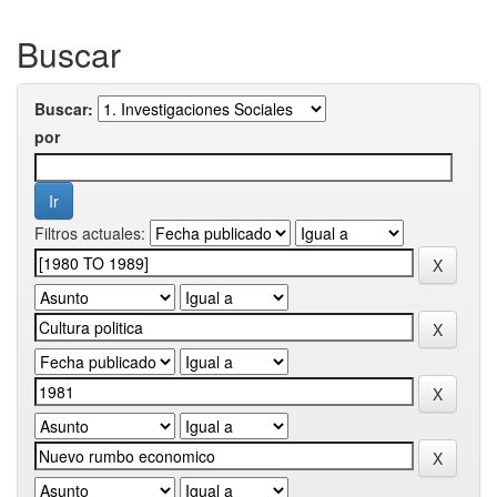
Buscar
Buscar:
por
Filtros actuales: