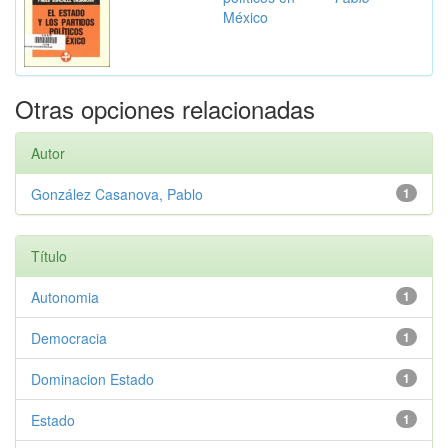
México
Otras opciones relacionadas
Autor
González Casanova, Pablo
1
Título
Autonomia
1
Democracia
1
Dominacion Estado
1
Estado
1