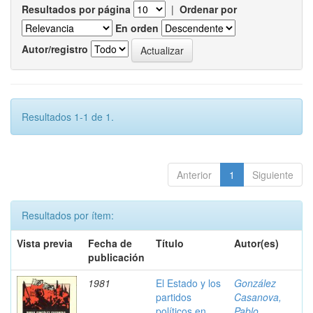
Resultados por página
|
Ordenar por
En orden
Autor/registro
Resultados 1-1 de 1.
Anterior
1
Siguiente
Resultados por ítem:
Vista previa
Fecha de
Título
Autor(es)
publicación
1981
El Estado y los
González
partidos
Casanova,
políticos en
Pablo