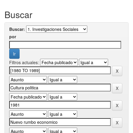
Buscar
Buscar:
por
Filtros actuales: