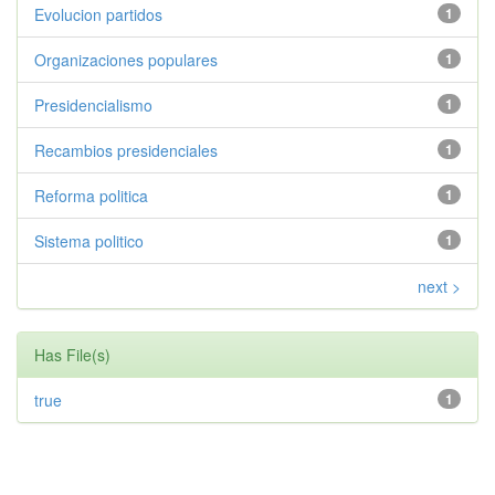
Evolucion partidos
1
Organizaciones populares
1
Presidencialismo
1
Recambios presidenciales
1
Reforma politica
1
Sistema politico
1
next >
Has File(s)
true
1