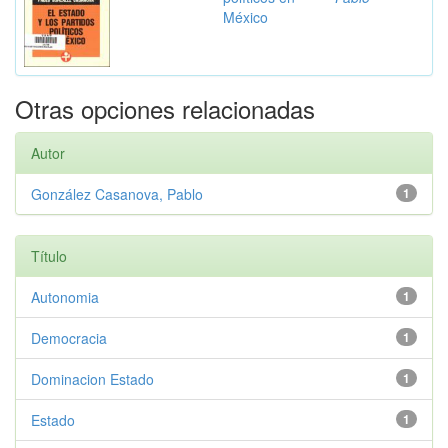
México
Otras opciones relacionadas
Autor
González Casanova, Pablo
1
Título
Autonomia
1
Democracia
1
Dominacion Estado
1
Estado
1