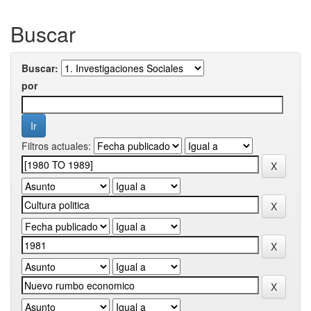
Buscar
Buscar:
por
Filtros actuales: