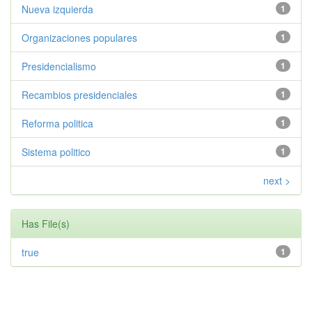
Nueva izquierda
1
Organizaciones populares
1
Presidencialismo
1
Recambios presidenciales
1
Reforma politica
1
Sistema politico
1
next >
Has File(s)
true
1