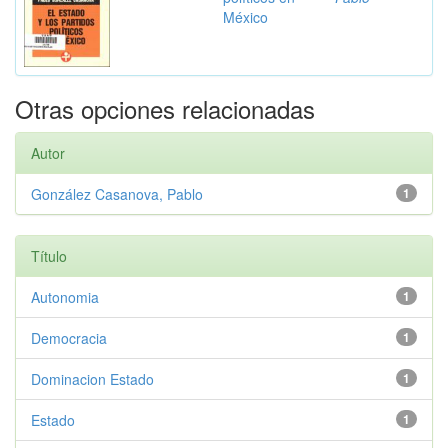
México
Otras opciones relacionadas
Autor
González Casanova, Pablo
1
Título
Autonomia
1
Democracia
1
Dominacion Estado
1
Estado
1