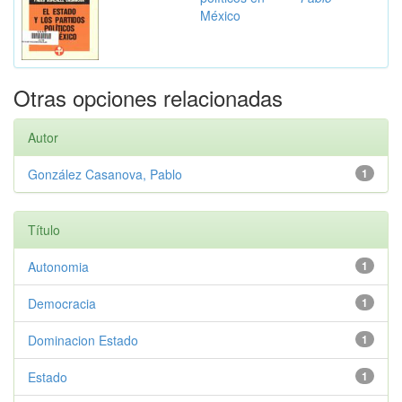
México
Otras opciones relacionadas
Autor
González Casanova, Pablo
1
Título
Autonomia
1
Democracia
1
Dominacion Estado
1
Estado
1