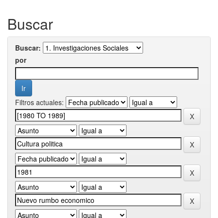
Buscar
Buscar:
por
Filtros actuales: