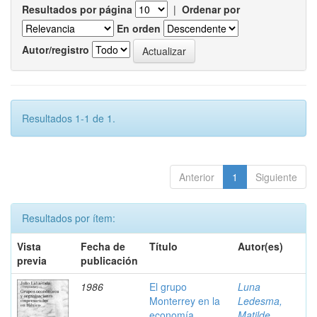
Resultados por página
|
Ordenar por
En orden
Autor/registro
Resultados 1-1 de 1.
Anterior
1
Siguiente
Resultados por ítem:
Vista
Fecha de
Título
Autor(es)
previa
publicación
1986
El grupo
Luna
Monterrey en la
Ledesma,
economía
Matilde