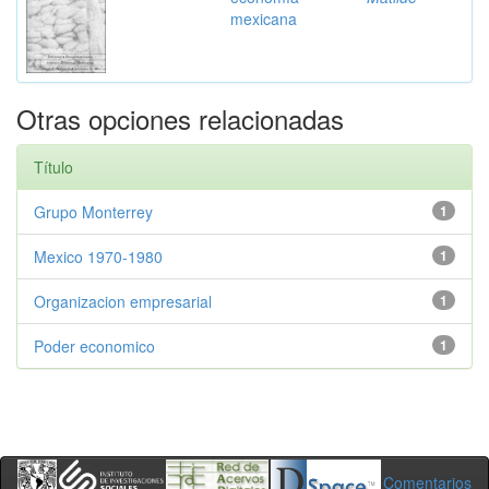
mexicana
Otras opciones relacionadas
Título
Grupo Monterrey
1
Mexico 1970-1980
1
Organizacion empresarial
1
Poder economico
1
Comentarios