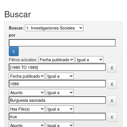
Buscar
Buscar:
por
Filtros actuales: