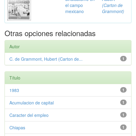
el campo
(Carton de
mexicano
Grammont)
Otras opciones relacionadas
Autor
C. de Grammont, Hubert (Carton de...
1
Título
1983
1
Acumulacion de capital
1
Caracter del empleo
1
Chiapas
1