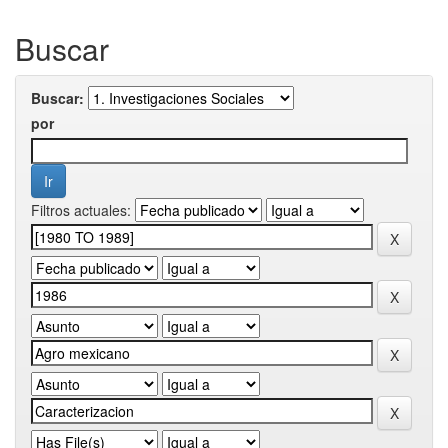
Buscar
Buscar:
por
Filtros actuales: