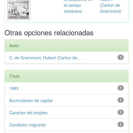
el campo
(Carton de
mexicano
Grammont)
Otras opciones relacionadas
Autor
C. de Grammont, Hubert (Carton de...
1
Título
1983
1
Acumulacion de capital
1
Caracter del empleo
1
Condicion migrante
1