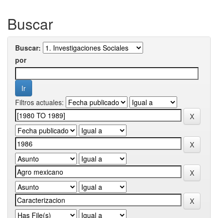
Buscar
Buscar:
por
Filtros actuales: