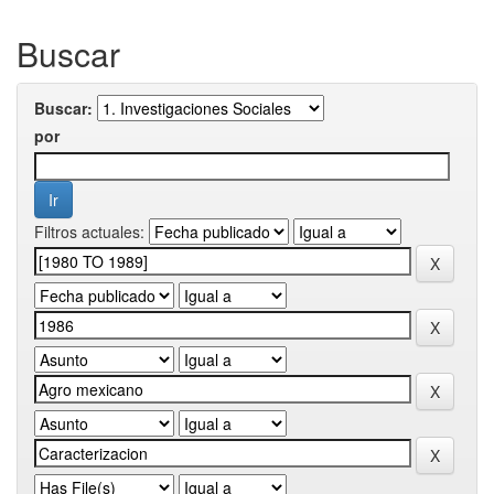
Buscar
Buscar:
por
Filtros actuales: