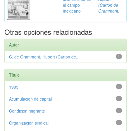
el campo
(Carton de
mexicano
Grammont)
Otras opciones relacionadas
Autor
C. de Grammont, Hubert (Carton de...
1
Título
1983
1
Acumulacion de capital
1
Condicion migrante
1
Organizacion sindical
1