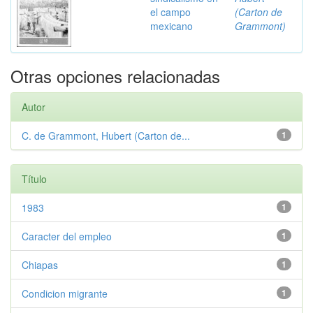
el campo
(Carton de
mexicano
Grammont)
Otras opciones relacionadas
Autor
C. de Grammont, Hubert (Carton de...
1
Título
1983
1
Caracter del empleo
1
Chiapas
1
Condicion migrante
1