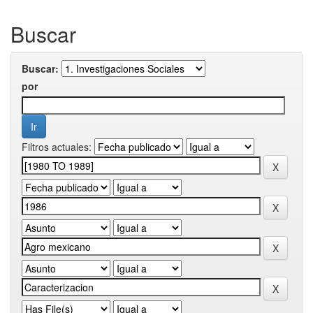
Buscar
Buscar:
por
Filtros actuales: