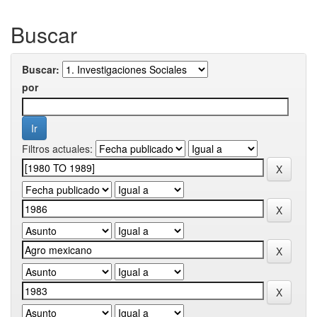
Buscar
Buscar:
por
Filtros actuales: