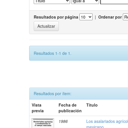
Resultados por página
|
Ordenar por
Resultados 1-1 de 1.
Resultados por ítem:
Vista
Fecha de
Título
previa
publicación
1986
Los asalariados agríco
mexicano