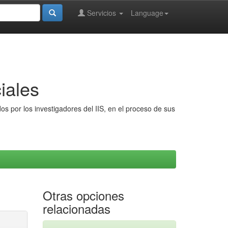
Servicios
Language
iales
s por los investigadores del IIS, en el proceso de sus
Otras opciones
relacionadas