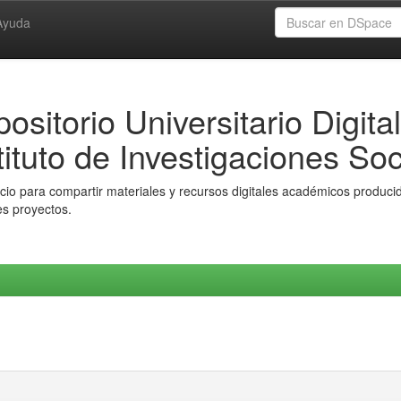
Ayuda
ositorio Universitario Digital
tituto de Investigaciones Soc
io para compartir materiales y recursos digitales académicos producido
es proyectos.