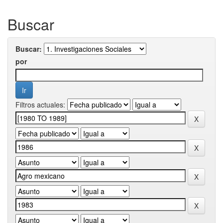
Buscar
Buscar:
por
Filtros actuales: