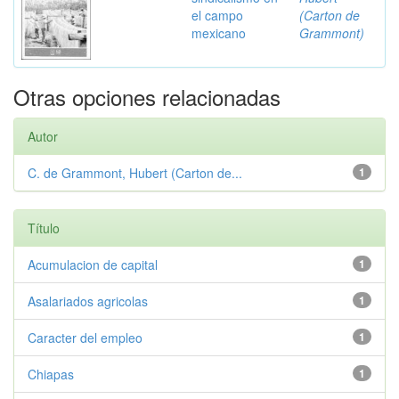
el campo
(Carton de
mexicano
Grammont)
Otras opciones relacionadas
Autor
C. de Grammont, Hubert (Carton de...
1
Título
Acumulacion de capital
1
Asalariados agricolas
1
Caracter del empleo
1
Chiapas
1