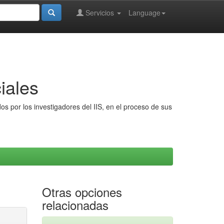
Servicios
Language
iales
s por los investigadores del IIS, en el proceso de sus
Otras opciones
relacionadas