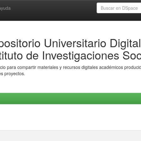
Ayuda
ositorio Universitario Digital
tituto de Investigaciones Soc
io para compartir materiales y recursos digitales académicos producido
es proyectos.