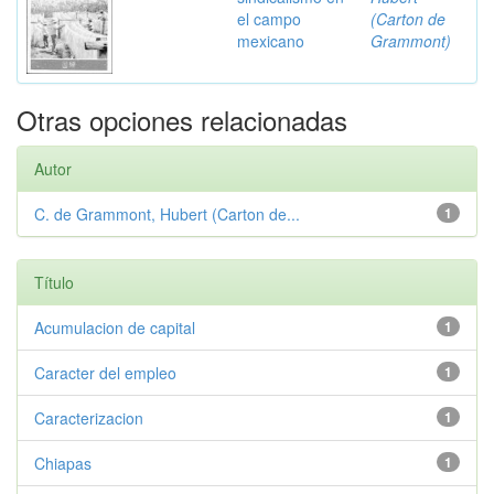
el campo
(Carton de
mexicano
Grammont)
Otras opciones relacionadas
Autor
C. de Grammont, Hubert (Carton de...
1
Título
Acumulacion de capital
1
Caracter del empleo
1
Caracterizacion
1
Chiapas
1