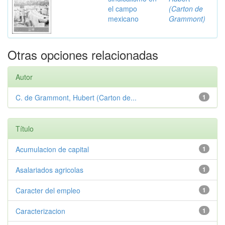
el campo
(Carton de
mexicano
Grammont)
Otras opciones relacionadas
Autor
C. de Grammont, Hubert (Carton de...
1
Título
Acumulacion de capital
1
Asalariados agricolas
1
Caracter del empleo
1
Caracterizacion
1