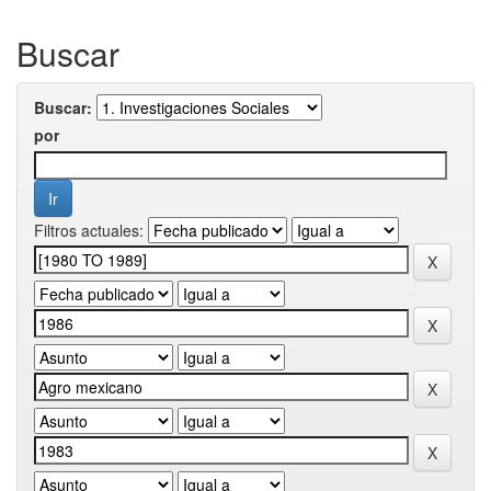
Buscar
Buscar:
por
Filtros actuales: