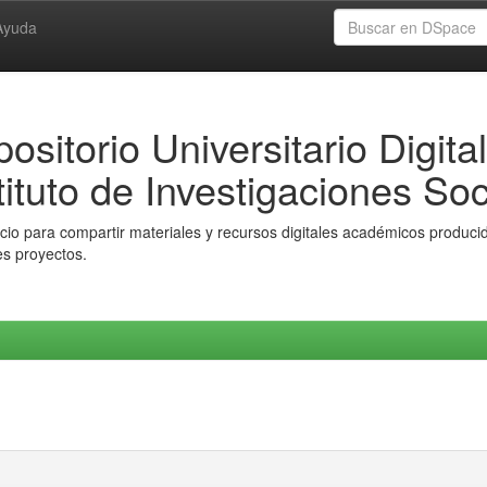
Ayuda
ositorio Universitario Digital
tituto de Investigaciones Soc
io para compartir materiales y recursos digitales académicos producido
es proyectos.