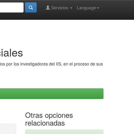
Servicios
Language
iales
s por los investigadores del IIS, en el proceso de sus
Otras opciones
relacionadas