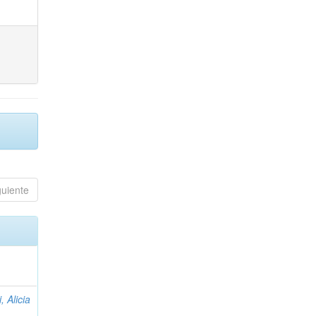
guiente
, Alicia