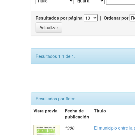
Resultados por página
|
Ordenar por
Resultados 1-1 de 1.
Resultados por ítem:
Vista previa
Fecha de
Título
publicación
1986
El municipio entre la