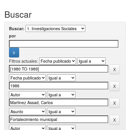
Buscar
Buscar:
por
Filtros actuales: