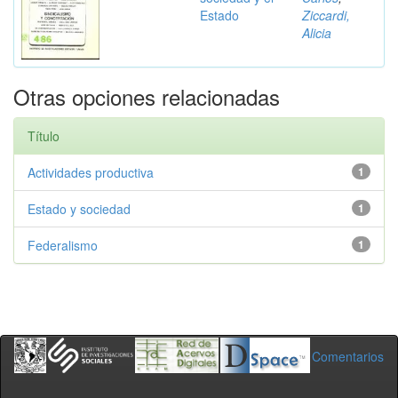
Estado
Ziccardi,
Alicia
Otras opciones relacionadas
Título
Actividades productiva
1
Estado y sociedad
1
Federalismo
1
Comentarios