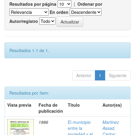
Resultados por página
|
Ordenar por
En orden
Autor/registro
Resultados 1-1 de 1.
Anterior
1
Siguiente
Resultados por ítem:
Vista previa
Fecha de
Título
Autor(es)
publicación
1986
El municipio
Martinez
entre la
Assad,
sociedad y el
Carlos
;