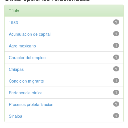
Título
1983
1
Acumulacion de capital
1
Agro mexicano
1
Caracter del empleo
1
Chiapas
1
Condicion migrante
1
Pertenencia etnica
1
Procesos proletarizacion
1
Sinaloa
1