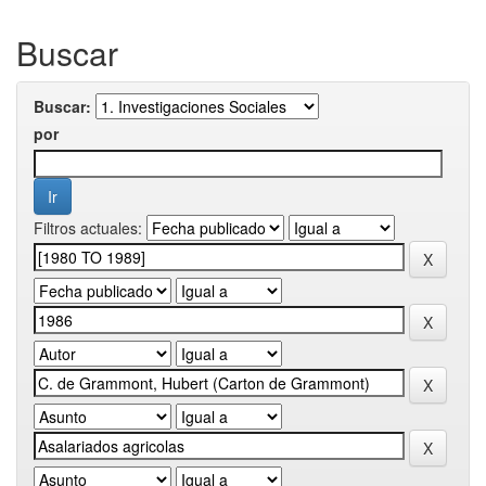
Buscar
Buscar:
por
Filtros actuales: