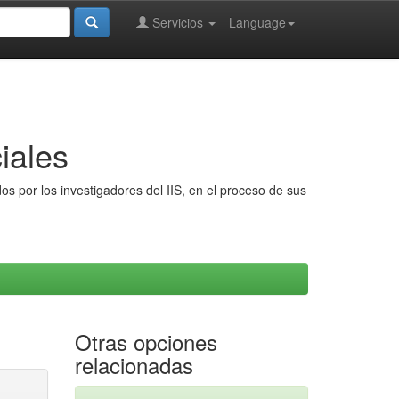
Servicios
Language
iales
s por los investigadores del IIS, en el proceso de sus
Otras opciones
relacionadas