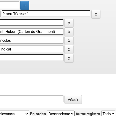
En orden
Autor/registro