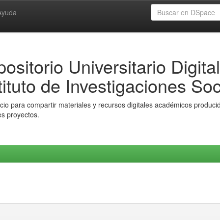
Ayuda
ositorio Universitario Digital
tituto de Investigaciones Soc
io para compartir materiales y recursos digitales académicos producido
es proyectos.