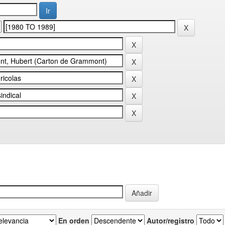
En orden
Autor/registro