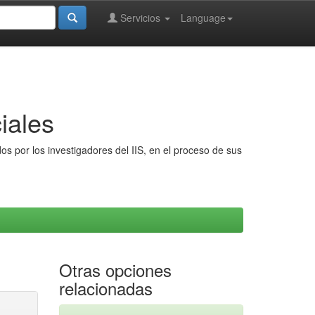
Servicios
Language
iales
s por los investigadores del IIS, en el proceso de sus
Otras opciones
relacionadas