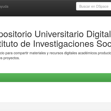
Ayuda
ositorio Universitario Digital
tituto de Investigaciones Soc
io para compartir materiales y recursos digitales académicos producido
es proyectos.