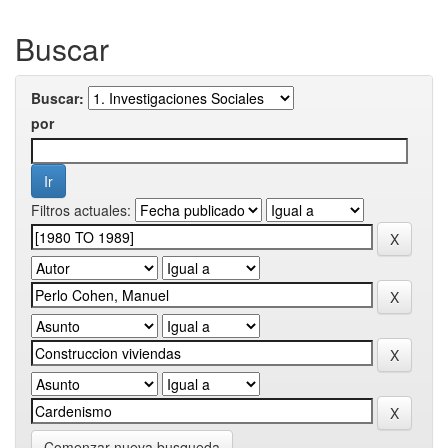
Buscar
Buscar:
por
Filtros actuales:
Comenzar nueva busqueda