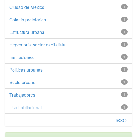
Ciudad de Mexico
1
Colonia proletarias
1
Estructura urbana
1
Hegemonia sector capitalista
1
Instituciones
1
Politicas urbanas
1
Suelo urbano
1
Trabajadores
1
Uso habitacional
1
next >