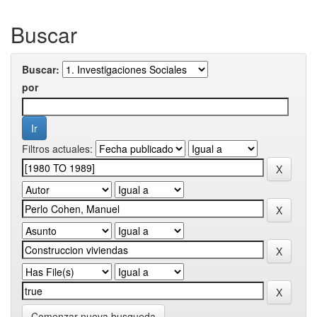
Buscar
Buscar:
por
Filtros actuales:
Comenzar nueva busqueda