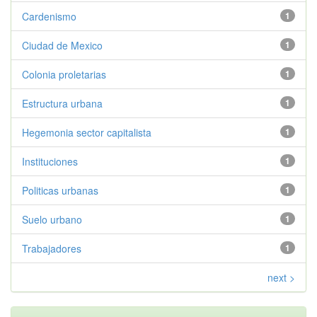
Cardenismo
1
Ciudad de Mexico
1
Colonia proletarias
1
Estructura urbana
1
Hegemonia sector capitalista
1
Instituciones
1
Politicas urbanas
1
Suelo urbano
1
Trabajadores
1
next >